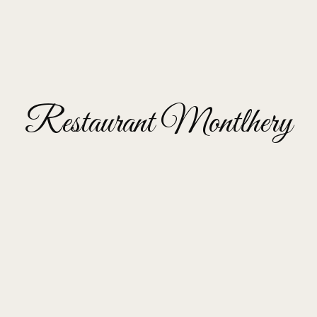
Restaurant Montlhery