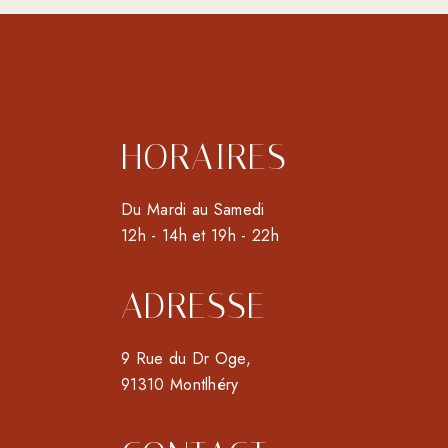
HORAIRES
Du Mardi au Samedi
12h - 14h et 19h - 22h
ADRESSE
9 Rue du Dr Oge,
91310 Montlhéry