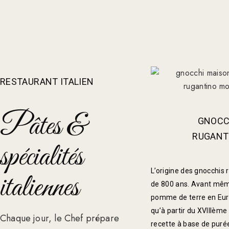
RESTAURANT ITALIEN
Pâtes &
GNOCC
RUGANT
spécialités
L’origine des gnocchis
italiennes
de 800 ans. Avant même
pomme de terre en Euro
qu’à partir du XVIIIème 
Chaque jour, le Chef prépare
recette à base de puré