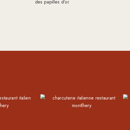
des papilles d’or.