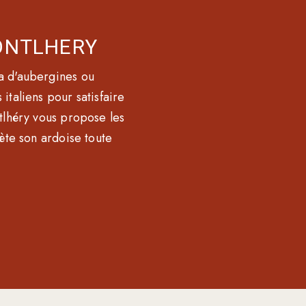
ONTLHERY
a d'aubergines ou
italiens pour satisfaire
tlhéry vous propose les
lète son ardoise toute