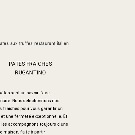
PATES FRAICHES
RUGANTINO
pâtes sont un savoir-faire
énaire. Nous sélectionnons nos
s fraîches pour vous garantir un
 et une fermeté exceptionnelle. Et
 les accompagnons toujours d’une
e maison, faite à partir